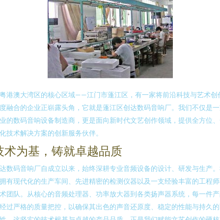
粤港澳大湾区的核心区域——江门市蓬江区，有一家将前沿科技与艺术创
度融合的企业正崭露头角，它就是蓬江区创达数码音响厂。我们不仅是一
业的数码音响设备制造商，更是面向新时代文艺创作领域，提供全方位、
化技术解决方案的创新服务伙伴。
技术为基，铸就卓越品质
达数码音响厂自成立以来，始终深耕专业音频设备的设计、研发与生产。
拥有现代化的生产车间、先进精密的检测仪器以及一支经验丰富的工程师
术团队。从核心的音频处理器、功率放大器到各类扬声器系统，每一件产
经过严格的质量把控，以确保其出色的声音还原度、稳定的性能与持久的
性。这坚实的技术根基与卓越的产品品质，正是我们赋能文艺创作的硬核