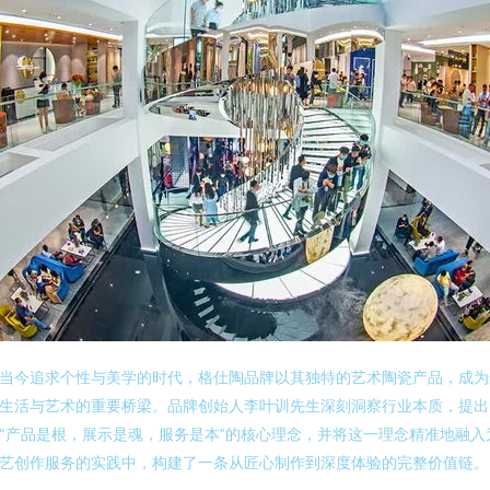
当今追求个性与美学的时代，格仕陶品牌以其独特的艺术陶瓷产品，成为
生活与艺术的重要桥梁。品牌创始人李叶训先生深刻洞察行业本质，提出
“产品是根，展示是魂，服务是本”的核心理念，并将这一理念精准地融入
艺创作服务的实践中，构建了一条从匠心制作到深度体验的完整价值链。